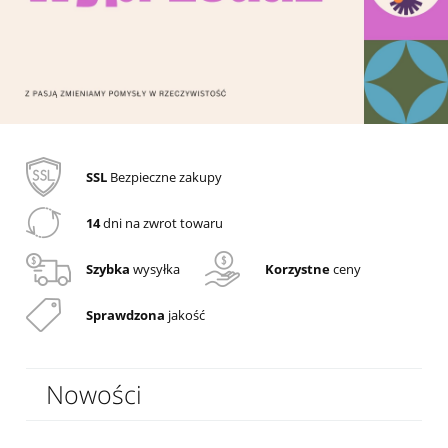
SSL
Bezpieczne zakupy
14
dni na zwrot towaru
Szybka
wysyłka
Korzystne
ceny
Sprawdzona
jakość
Nowości