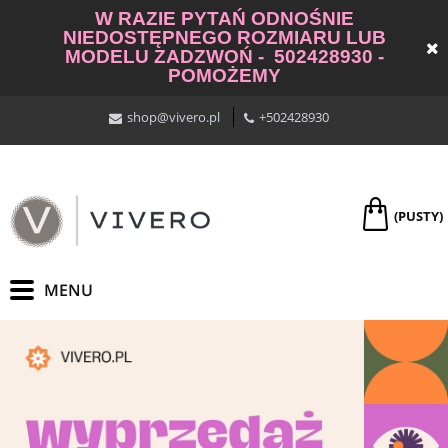
W RAZIE PYTAŃ ODNOŚNIE
NIEDOSTĘPNEGO ROZMIARU LUB
MODELU ZADZWOŃ - 502428930 -
POMOŻEMY
shop@vivero.pl
+502428930
(PUSTY)