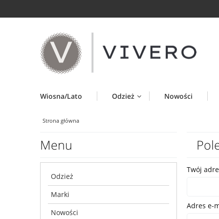
Wiosna/Lato
Odzież
Nowości
Strona główna
Menu
Pol
Twój adre
Odzież
Marki
Adres e-ma
Nowości