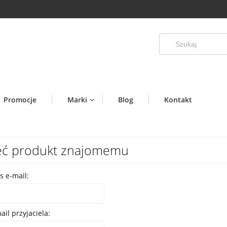
Promocje
Marki
Blog
Kontakt
eć produkt znajomemu
s e-mail:
il przyjaciela: