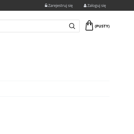
Zarejestruj się
Zaloguj się
(PUSTY)