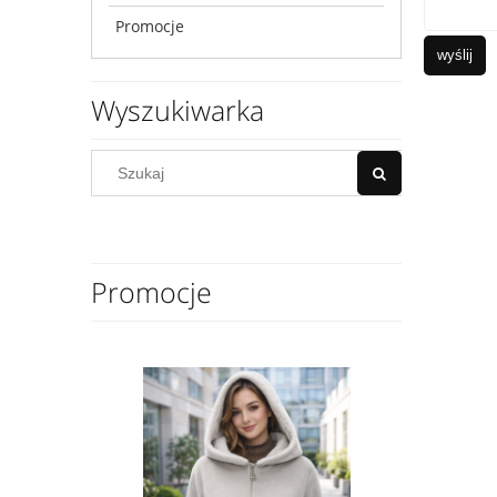
Promocje
wyślij
Wyszukiwarka
Promocje