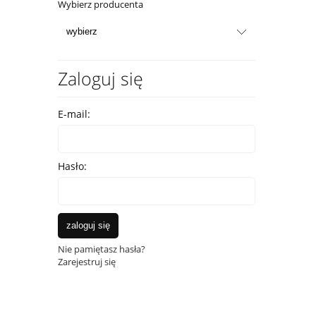
Wybierz producenta
Zaloguj się
E-mail:
Hasło:
zaloguj się
Nie pamiętasz hasła?
Zarejestruj się