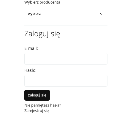
Wybierz producenta
Zaloguj się
E-mail:
Hasło:
zaloguj się
Nie pamiętasz hasła?
Zarejestruj się