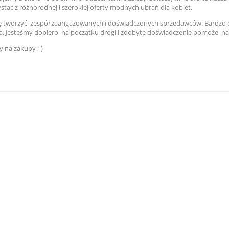
stać z różnorodnej i szerokiej oferty modnych ubrań dla kobiet.
ę tworzyć zespół zaangażowanych i doświadczonych sprzedawców. Bardzo 
. Jesteśmy dopiero na początku drogi i zdobyte doświadczenie pomoże nam
 na zakupy ;-)