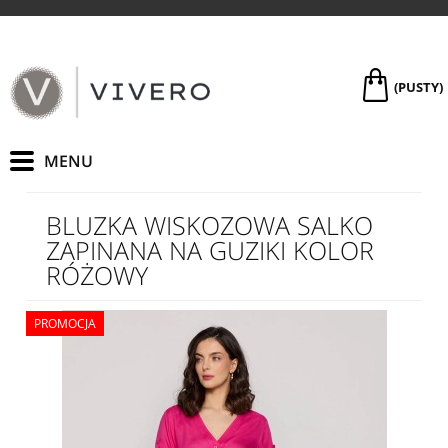
(PUSTY)
BLUZKA WISKOZOWA SALKO
ZAPINANA NA GUZIKI KOLOR
RÓŻOWY
PROMOCJA