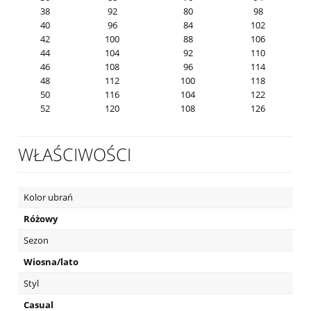
38
92
80
98
40
96
84
102
42
100
88
106
44
104
92
110
46
108
96
114
48
112
100
118
50
116
104
122
52
120
108
126
WŁAŚCIWOŚCI
Kolor ubrań
Różowy
Sezon
Wiosna/lato
Styl
Casual