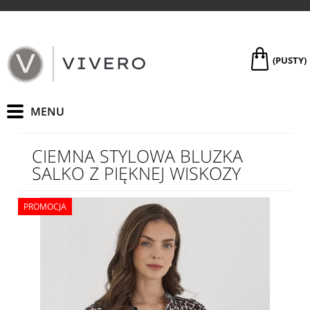
(PUSTY)
CIEMNA STYLOWA BLUZKA
SALKO Z PIĘKNEJ WISKOZY
PROMOCJA