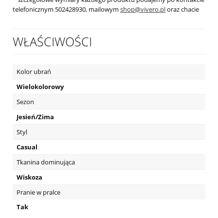
telefonicznym 502428930, mailowym
shop@vivero.pl
oraz chacie
WŁAŚCIWOŚCI
Kolor ubrań
Wielokolorowy
Sezon
Jesień/Zima
Styl
Casual
Tkanina dominująca
Wiskoza
Pranie w pralce
Tak