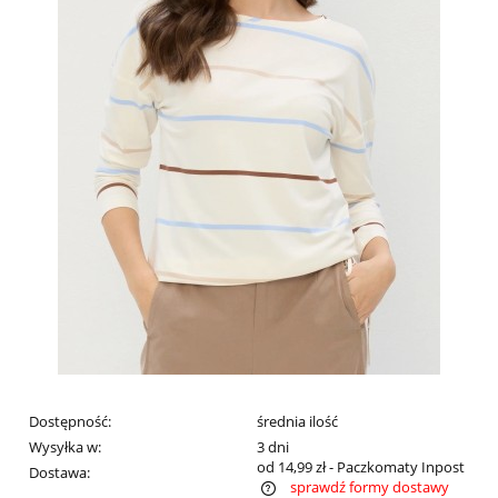
Dostępność:
średnia ilość
Wysyłka w:
3 dni
od 14,99 zł
- Paczkomaty Inpost
Dostawa:
sprawdź formy dostawy