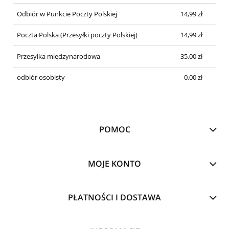
Odbiór w Punkcie Poczty Polskiej
14,99 zł
Poczta Polska
(Przesyłki poczty Polskiej)
14,99 zł
Przesyłka międzynarodowa
35,00 zł
odbiór osobisty
0,00 zł
POMOC
MOJE KONTO
PŁATNOŚCI I DOSTAWA