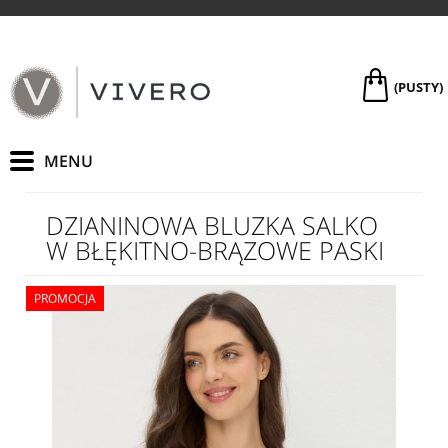
(PUSTY)
DZIANINOWA BLUZKA SALKO
W BŁĘKITNO-BRĄZOWE PASKI
PROMOCJA