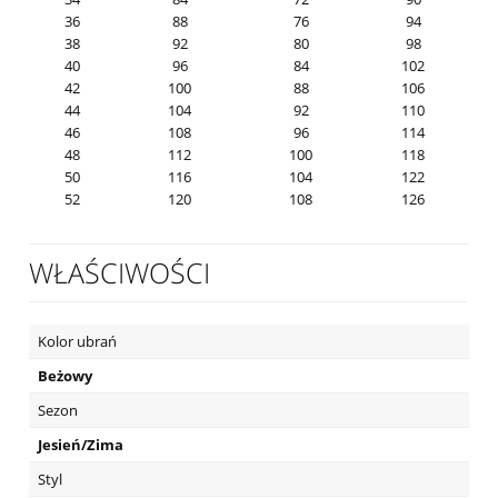
36
88
76
94
38
92
80
98
40
96
84
102
42
100
88
106
44
104
92
110
46
108
96
114
48
112
100
118
50
116
104
122
52
120
108
126
WŁAŚCIWOŚCI
Kolor ubrań
Beżowy
Sezon
Jesień/Zima
Styl