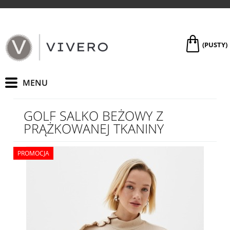
(PUSTY)
GOLF SALKO BEŻOWY Z
PRĄŻKOWANEJ TKANINY
PROMOCJA