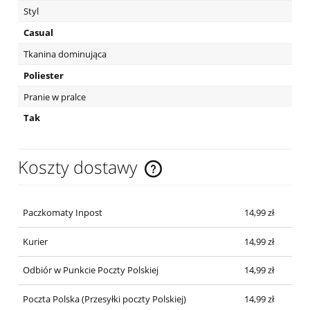
Styl
Casual
Tkanina dominująca
Poliester
Pranie w pralce
Tak
Koszty dostawy
Cena nie zawiera ewentualnych kosztów płatności
Paczkomaty Inpost
14,99 zł
Kurier
14,99 zł
Odbiór w Punkcie Poczty Polskiej
14,99 zł
Poczta Polska
(Przesyłki poczty Polskiej)
14,99 zł