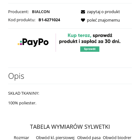
Producent:
BIALCON
zapytaj o produkt
Kod produktu:
B1-6271024
poleć znajomemu
Opis
SKŁAD TKANINY:
100% poliester.
TABELA WYMIARÓW SYLWETKI
Rozmiar
Obwód kl. piersiowej
Obwód pasa
Obwód biodrer