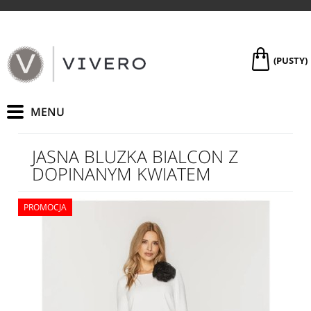
(PUSTY)
JASNA BLUZKA BIALCON Z
DOPINANYM KWIATEM
PROMOCJA