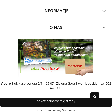
INFORMACJE
O NAS
Vivero
| ul. Kasprowicza 2/1 | 65-074 Zielona Góra | woj. lubuskie | tel: 502
428 930
pokaż pełną wersję strony
Sklep internetowy Shoper.pl