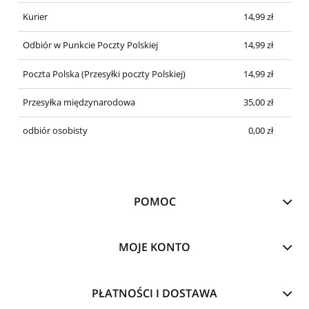
Kurier
14,99 zł
Odbiór w Punkcie Poczty Polskiej
14,99 zł
Poczta Polska
(Przesyłki poczty Polskiej)
14,99 zł
Przesyłka międzynarodowa
35,00 zł
odbiór osobisty
0,00 zł
POMOC
MOJE KONTO
PŁATNOŚCI I DOSTAWA