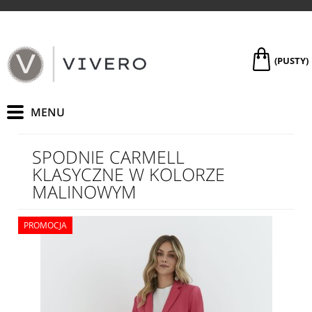
(PUSTY)
SPODNIE CARMELL
KLASYCZNE W KOLORZE
MALINOWYM
PROMOCJA